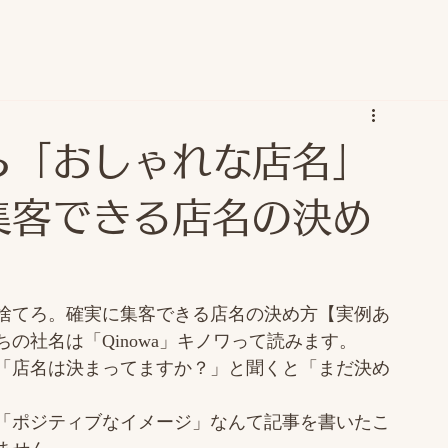
ら「おしゃれな店名」
集客できる店名の決め
捨てろ。確実に集客できる店名の決め方【実例あ
ちの社名は「Qinowa」キノワって読みます。
「店名は決まってますか？」と聞くと「まだ決め
。
「ポジティブなイメージ」なんて記事を書いたこ