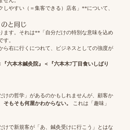
ません。
クしやすい（＝集客できる）店名」**について、
」のと同じ
ります。それは**「自分だけの特別な意味を込め
です。
から右に行くにつれて、ビジネスとしての強度が
ポ』＜『六本木鍼灸院』＜『六本木7丁目食いしばり
だけの哲学」があるのかもしれませんが、顧客か
、そもそも何屋かわからない。
 これは「趣味」
)
だけで新規客が「あ、鍼灸受けに行こう」とはな