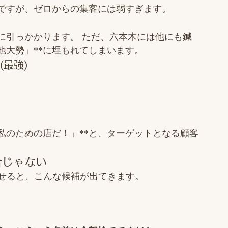
ですが、ゼロからの集客には弱すぎます。
に引っかかります。 ただ、六本木には他にも鍼
他大勢」**に埋もれてしまいます。
(最強)
私のための店だ！」**と、ターゲットとなる顧客
合じゃない
させると、こんな候補が出てきます。