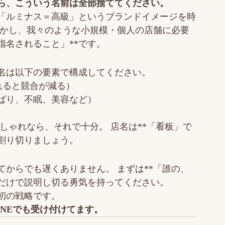
ら、こういう名前は全部捨ててください。
「ルミナス＝高級」というブランドイメージを時
しかし、我々のような小規模・個人の店舗に必要
指名されること」**です。
名は以下の要素で構成してください。
れると競合が減る）
ばり、不眠、美容など）
しゃれなら、それで十分。 店名は**「看板」で
割り切りましょう。
からでも遅くありません。 まずは**「誰の、
前だけで説明し切る勇気を持ってください。
初の戦略です。
INEでも受け付けてます。